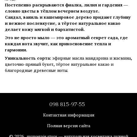
Постепенно раскрываются фиалка, лилия и гардения —
словно цветы в тёплом вечернем воздухе.
Сандал, ваниль и кашемировое дерево придают глубину
и нежное послевкусие, а тёртое натуральное какао
делает кожу мягкой и бархатистой.
Это не просто мыло — это ароматный секрет сада, где
каждая нота звучит, как прикосновение тепла и
гармонии.
Уникальность сорта:
эфирные масла мандарина и жасмина,
цветочно-пряный букет, тёртое натуральное какао и
благородные древесные ноты.
098 815-97-55
Контактная информация
Полная версия сайта
© 2026, mrmagpie.store — натуральная косметика ручной