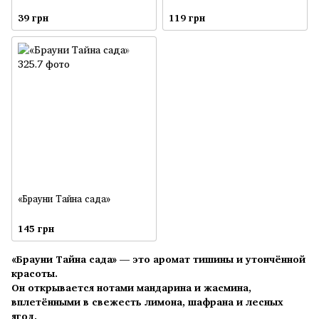
39 грн
119 грн
«Брауни Тайна сада»
145 грн
«Брауни Тайна сада»
— это аромат тишины и утончённой
красоты.
Он открывается нотами мандарина и жасмина,
вплетёнными в свежесть лимона, шафрана и лесных
ягод.