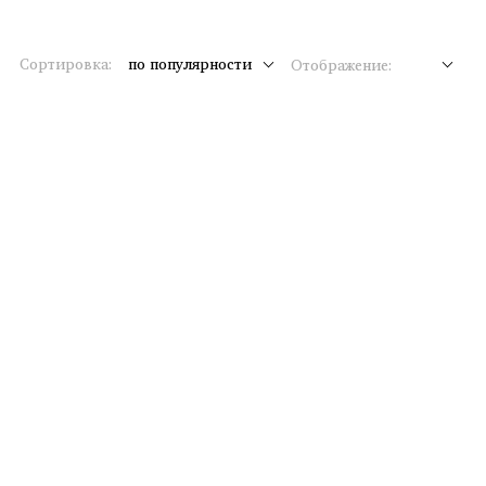
Сортировка:
по популярности
Отображение: