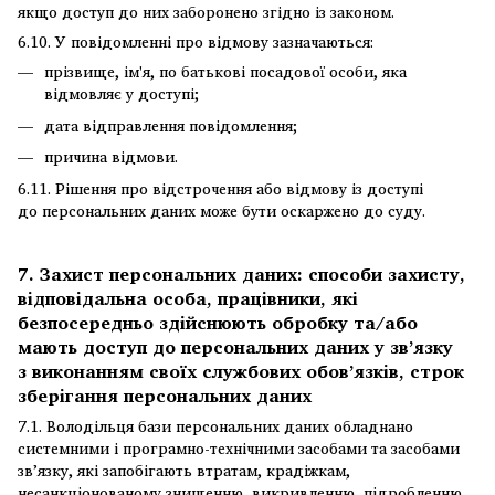
якщо доступ до них заборонено згідно із законом.
6.10. У повідомленні про відмову зазначаються:
прізвище, ім'я, по батькові посадової особи, яка
відмовляє у доступі;
дата відправлення повідомлення;
причина відмови.
6.11. Рішення про відстрочення або відмову із доступі
до персональних даних може бути оскаржено до суду.
7. Захист персональних даних: способи захисту,
відповідальна особа, працівники, які
безпосередньо здійснюють обробку та/або
мають доступ до персональних даних у зв’язку
з виконанням своїх службових обов’язків, строк
зберігання персональних даних
7.1. Володільця бази персональних даних обладнано
системними і програмно-технічними засобами та засобами
зв’язку, які запобігають втратам, крадіжкам,
несанкціонованому знищенню, викривленню, підробленню,