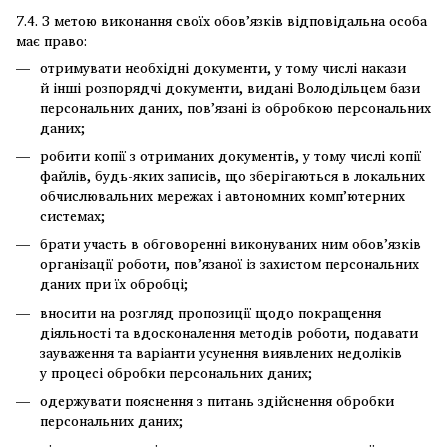
7.4. З метою виконання своїх обов’язків відповідальна особа
має право:
отримувати необхідні документи, у тому числі накази
й інші розпорядчі документи, видані Володільцем бази
персональних даних, пов’язані із обробкою персональних
даних;
робити копії з отриманих документів, у тому числі копії
файлів, будь-яких записів, що зберігаються в локальних
обчислювальних мережах і автономних комп’ютерних
системах;
брати участь в обговоренні виконуваних ним обов’язків
організації роботи, пов’язаної із захистом персональних
даних при їх обробці;
вносити на розгляд пропозиції щодо покращення
діяльності та вдосконалення методів роботи, подавати
зауваження та варіанти усунення виявлених недоліків
у процесі обробки персональних даних;
одержувати пояснення з питань здійснення обробки
персональних даних;