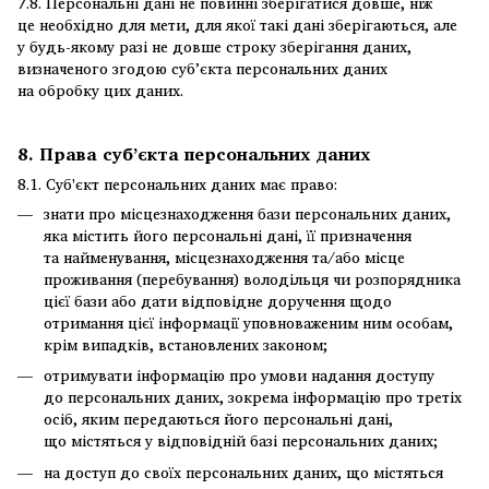
7.8. Персональні дані не повинні зберігатися довше, ніж
це необхідно для мети, для якої такі дані зберігаються, але
у будь-якому разі не довше строку зберігання даних,
визначеного згодою суб’єкта персональних даних
на обробку цих даних.
8. Права суб’єкта персональних даних
8.1. Суб'єкт персональних даних має право:
знати про місцезнаходження бази персональних даних,
яка містить його персональні дані, її призначення
та найменування, місцезнаходження та/або місце
проживання (перебування) володільця чи розпорядника
цієї бази або дати відповідне доручення щодо
отримання цієї інформації уповноваженим ним особам,
крім випадків, встановлених законом;
отримувати інформацію про умови надання доступу
до персональних даних, зокрема інформацію про третіх
осіб, яким передаються його персональні дані,
що містяться у відповідній базі персональних даних;
на доступ до своїх персональних даних, що містяться