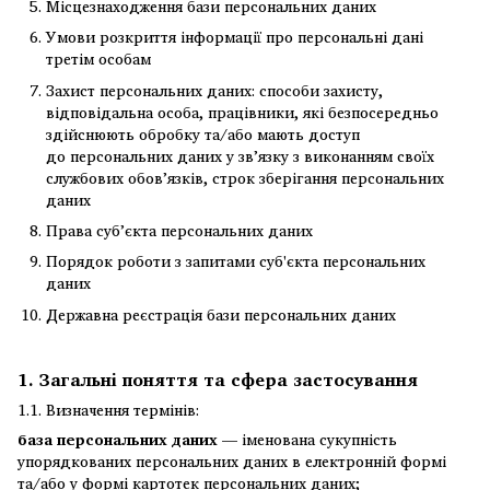
Місцезнаходження бази персональних даних
Умови розкриття інформації про персональні дані
третім особам
Захист персональних даних: способи захисту,
відповідальна особа, працівники, які безпосередньо
здійснюють обробку та/або мають доступ
до персональних даних у зв’язку з виконанням своїх
службових обов’язків, строк зберігання персональних
даних
Права суб’єкта персональних даних
Порядок роботи з запитами суб'єкта персональних
даних
Державна реєстрація бази персональних даних
1. Загальні поняття та сфера застосування
1.1. Визначення термінів:
база персональних даних
— іменована сукупність
упорядкованих персональних даних в електронній формі
та/або у формі картотек персональних даних;