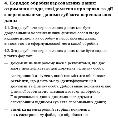
4. Порядок обробки персональних даних:
отримання згоди, повідомлення про права та дії
з персональними даними суб’єкта персональних
даних
4.1. Згода суб’єкта персональних даних має бути
добровільним волевиявленням фізичної особи щодо
надання дозволу на обробку її персональних даних
відповідно до сформульованої мети їхньої обробки.
4.2. Згода суб’єкта персональних даних може бути надана
у таких формах:
документ на паперовому носії з реквізитами, що дає
змогу ідентифікувати цей документ і фізичну особу;
електронний документ, який має містити обов’язкові
реквізити, що дають змогу ідентифікувати цей
документ та фізичну особу. Добровільне волевиявлення
фізичної особи щодо надання дозволу на обробку
її персональних даних доцільно засвідчувати
електронним підписом суб’єкта персональних даних;
відмітка на електронній сторінці документа
чи в електронному файлі, що обробляється