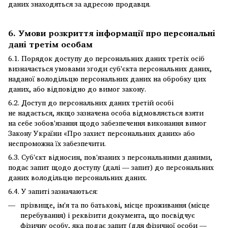
даних знаходяться за адресою продавця.
6. Умови розкриття інформації про персональні
дані третім особам
6.1. Порядок доступу до персональних даних третіх осіб
визначається умовами згоди суб'єкта персональних даних,
наданої володільцю персональних даних на обробку цих
даних, або відповідно до вимог закону.
6.2. Доступ до персональних даних третій особі
не надається, якщо зазначена особа відмовляється взяти
на себе зобов'язання щодо забезпечення виконання вимог
Закону України «Про захист персональних даних» або
неспроможна їх забезпечити.
6.3. Суб'єкт відносин, пов'язаних з персональними даними,
подає запит щодо доступу (далі — запит) до персональних
даних володільцю персональних даних.
6.4. У запиті зазначаються:
прізвище, ім'я та по батькові, місце проживання (місце
перебування) і реквізити документа, що посвідчує
фізичну особу, яка подає запит (для фізичної особи —