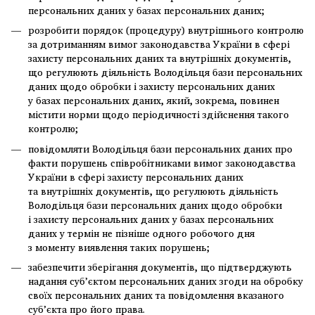
персональних даних у базах персональних даних;
розробити порядок (процедуру) внутрішнього контролю
за дотриманням вимог законодавства України в сфері
захисту персональних даних та внутрішніх документів,
що регулюють діяльність Володільця бази персональних
даних щодо обробки і захисту персональних даних
у базах персональних даних, який, зокрема, повинен
містити норми щодо періодичності здійснення такого
контролю;
повідомляти Володільця бази персональних даних про
факти порушень співробітниками вимог законодавства
України в сфері захисту персональних даних
та внутрішніх документів, що регулюють діяльність
Володільця бази персональних даних щодо обробки
і захисту персональних даних у базах персональних
даних у термін не пізніше одного робочого дня
з моменту виявлення таких порушень;
забезпечити зберігання документів, що підтверджують
надання суб’єктом персональних даних згоди на обробку
своїх персональних даних та повідомлення вказаного
суб’єкта про його права.