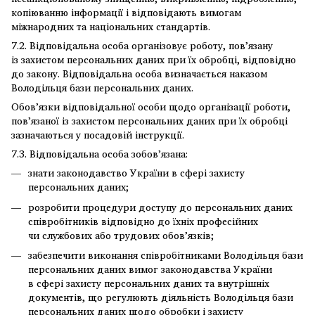
копіюванню інформації і відповідають вимогам
міжнародних та національних стандартів.
7.2. Відповідальна особа організовує роботу, пов’язану
із захистом персональних даних при їх обробці, відповідно
до закону. Відповідальна особа визначається наказом
Володільця бази персональних даних.
Обов’язки відповідальної особи щодо організації роботи,
пов’язаної із захистом персональних даних при їх обробці
зазначаються у посадовій інструкції.
7.3. Відповідальна особа зобов’язана:
знати законодавство України в сфері захисту
персональних даних;
розробити процедури доступу до персональних даних
співробітників відповідно до їхніх професійних
чи службових або трудових обов’язків;
забезпечити виконання співробітниками Володільця бази
персональних даних вимог законодавства України
в сфері захисту персональних даних та внутрішніх
документів, що регулюють діяльність Володільця бази
персональних даних щодо обробки і захисту