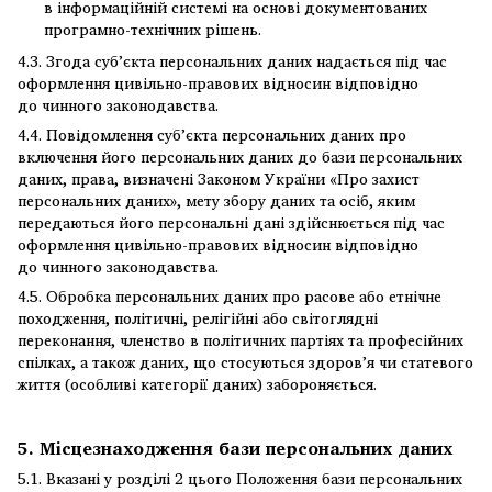
в інформаційній системі на основі документованих
програмно-технічних рішень.
4.3. Згода суб’єкта персональних даних надається під час
оформлення цивільно-правових відносин відповідно
до чинного законодавства.
4.4. Повідомлення суб’єкта персональних даних про
включення його персональних даних до бази персональних
даних, права, визначені Законом України «Про захист
персональних даних», мету збору даних та осіб, яким
передаються його персональні дані здійснюється під час
оформлення цивільно-правових відносин відповідно
до чинного законодавства.
4.5. Обробка персональних даних про расове або етнічне
походження, політичні, релігійні або світоглядні
переконання, членство в політичних партіях та професійних
спілках, а також даних, що стосуються здоров’я чи статевого
життя (особливі категорії даних) забороняється.
5. Місцезнаходження бази персональних даних
5.1. Вказані у розділі 2 цього Положення бази персональних