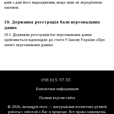
днів з дня його надходження, якщо інше не передбачено
законом.
10. Державна реєстрація бази персональних
даних
10.1. Державна реєстрація баз персональних даних
здійснюється відповідно до статті 9 Закону України «
Про
захист персональних даних
».
098 815-97-55
Контактная информация
Полная версия сайта
© 2026, mrmagpie.store — натуральная косметика ручной
работы с заботой о Вас и природе. Все права защищены.