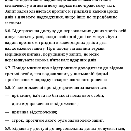
визначеної у відповідному нормативно-правовому акті.
Запит задовольняється протягом тридцяти календарних
днів з дня його надходження, якщо інше не передбачено
законом.
6.6. Відстрочення доступу до персональних даних третіх осіб
допускається у разі, якщо необхідні дані не можуть бути
надані протягом тридцяти календарних днів з дня
надходження запиту. При цьому загальний термін
вирішення питань, порушених у запиті, не може
перевищувати сорока п'яти календарних днів.
6.7. Повідомлення про відстрочення доводиться до відома
третьої особи, яка подала запит, у письмовій формі
з роз'ясненням порядку оскарження такого рішення.
6.8. У повідомленні про відстрочення зазначаються:
прізвище, ім'я та по батькові посадової особи;
дата відправлення повідомлення;
причина відстрочення;
строк, протягом якого буде задоволено запит.
6.9. Відмова у доступі до персональних даних допускається,