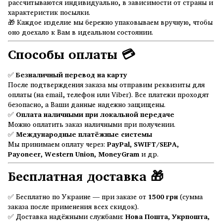
рассчитываются индивидуально, в зависимости от страны и
характеристик посылки.
🎁 Каждое изделие мы бережно упаковываем вручную, чтобы
оно доехало к Вам в идеальном состоянии.
Способы оплаты 💳
✅
Безналичный перевод на карту
После подтверждения заказа мы отправим реквизиты для
оплаты (на email, телефон или Viber). Все платежи проходят
безопасно, а Ваши данные надежно защищены.
✅
Оплата наличными при локальной передаче
Можно оплатить заказ наличными при получении.
✅
Международные платёжные системы
Мы принимаем оплату через:
PayPal
,
SWIFT/SEPA
,
Payoneer
,
Western Union
,
MoneyGram
и др.
Бесплатная доставка 🎁
✅ Бесплатно по Украине — при заказе от
1500 грн
(сумма
заказа после применения всех скидок).
✅ Доставка надёжными службами:
Нова Пошта
,
Укрпошта
,