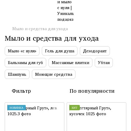
Мыло и средства для ухода
Мыло и средства для ухода
Мыло «с нуля»
Гель для душа
Дезодорант
Бальзамы для губ
Массажные плитки
Убтан
Шампунь
Моющие средства
Фильтр
По популярности
НОВИНКА
ХИТ