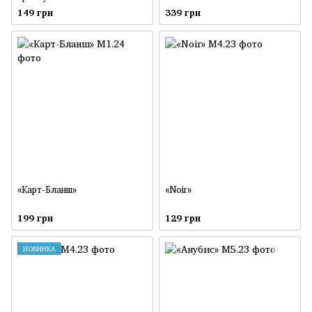
149 грн
339 грн
«Карт-Бланш»
«Noir»
199 грн
129 грн
НОВИНКА