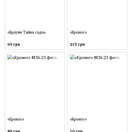
«Брауни Тайна сада»
«Кронос»
69 грн
215 грн
«Кронос»
«Кронос»
89 грн
10 грн