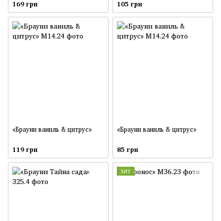
169 грн
105 грн
«Брауни ваниль & цитрус»
«Брауни ваниль & цитрус»
119 грн
85 грн
ХИТ