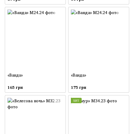
«Ванда»
«Ванда»
165 грн
175 грн
ХИТ