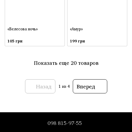
«Велесова ночь»
«Амур»
105 грн
199 грн
Показать еще 20 товаров
Назад
Вперед
1
из 4
098 815-97-55