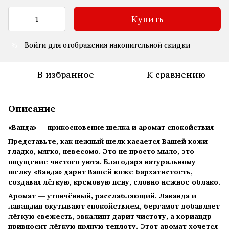
Купить
Войти
для отображения накопительной скидки
%
В избранное
К сравнению
Описание
«Ванда» — прикосновение шелка и аромат спокойствия
Представьте, как нежный шелк касается Вашей кожи —
гладко, мягко, невесомо. Это не просто мыло, это
ощущение чистого уюта. Благодаря натуральному
шелку «Ванда» дарит Вашей коже бархатистость,
создавая лёгкую, кремовую пену, словно нежное облако.
Аромат — утончённый, расслабляющий. Лаванда и
лавандин окутывают спокойствием, бергамот добавляет
лёгкую свежесть, эвкалипт дарит чистоту, а кориандр
привносит лёгкую пряную теплоту. Этот аромат хочется