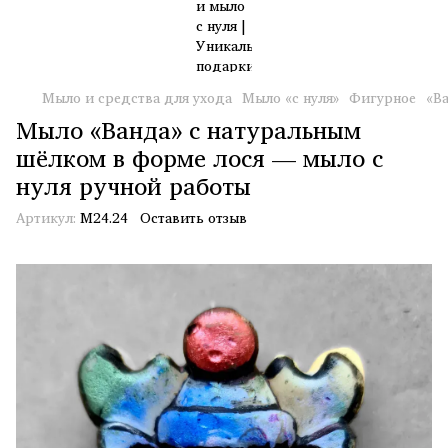
Мыло и средства для ухода
Мыло «с нуля»
Фигурное
«В
Мыло «Ванда» с натуральным
шёлком в форме лося — мыло с
нуля ручной работы
Артикул:
М24.24
Оставить отзыв