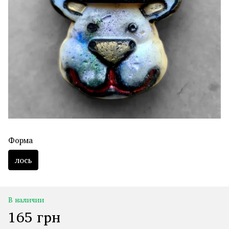
Форма
лось
В наличии
165 грн