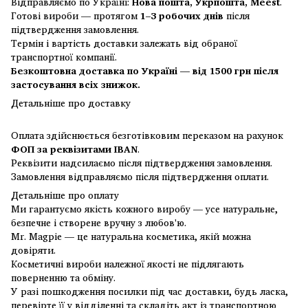
Відправляємо по Україні:
Нова пошта, Укрпошта, Meest
.
Готові вироби — протягом
1–3 робочих днів
після
підтвердження замовлення.
Термін і вартість доставки залежать від обраної
транспортної компанії.
Безкоштовна доставка по Україні — від 1500 грн після
застосування всіх знижок.
Детальніше про доставку
Оплата здійснюється безготівковим переказом на рахунок
ФОП за реквізитами IBAN
.
Реквізити надсилаємо після підтвердження замовлення.
Замовлення відправляємо після підтвердження оплати.
Детальніше про оплату
Ми гарантуємо якість кожного виробу — усе натуральне,
безпечне і створене вручну з любов'ю.
Mr. Magpie — це натуральна косметика, якій можна
довіряти.
Косметичні вироби належної якості не підлягають
поверненню та обміну.
У разі пошкодження посилки під час доставки, будь ласка,
перевірте її у відділенні та складіть акт із транспортною