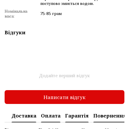
поступово змиється водою.
Номінальна
75-85 грам
маса:
Відгуки
Додайте перший відгук
Написати відгук
Доставка
Оплата
Гарантія
Повернення