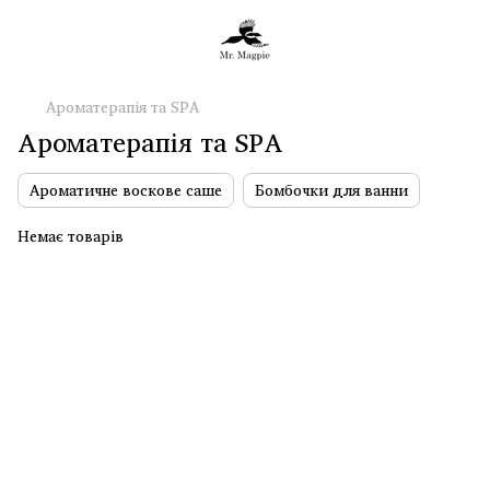
Ароматерапія та SPA
Ароматерапія та SPA
Ароматичне воскове саше
Бомбочки для ванни
Немає товарів