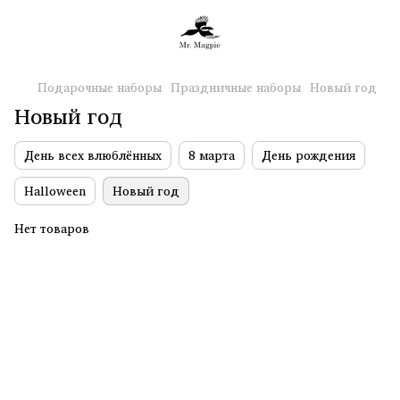
Подарочные наборы
Праздничные наборы
Новый год
Новый год
День всех влюблённых
8 марта
День рождения
Halloween
Новый год
Нет товаров