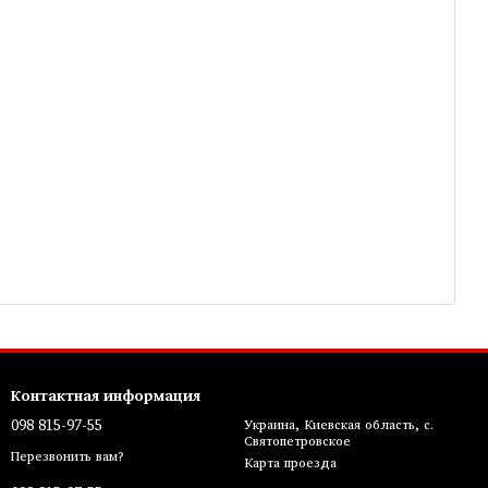
Контактная информация
098 815-97-55
Украина, Киевская область, с.
Святопетровское
Перезвонить вам?
Карта проезда