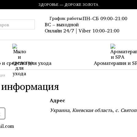
ЗДОРОВЬЕ — ДОРОЖЕ ЗОЛОТА
ПН–СБ 09:00–21:00
График работы:
ВС – выходной
Онлайн 24/7 | Viber 10:00–21:00
 и средства для ухода
Ароматерапия и S
ция
 информация
Адрес
Украина, Киевская область, с. Свято
к
il.com