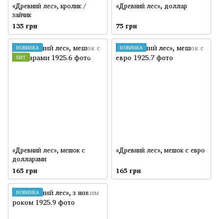
«Древний лес», кролик /
«Древний лес», доллар
зайчик
135 грн
75 грн
НОВИНКА
НОВИНКА
ХИТ
«Древний лес», мешок с
«Древний лес», мешок с евро
долларами
165 грн
165 грн
НОВИНКА