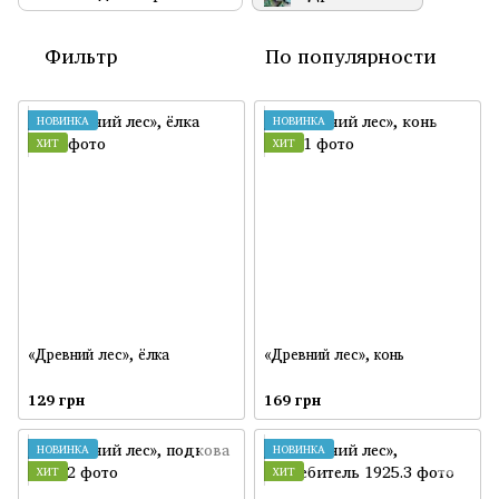
Фильтр
По популярности
НОВИНКА
НОВИНКА
ХИТ
ХИТ
«Древний лес», ёлка
«Древний лес», конь
129 грн
169 грн
НОВИНКА
НОВИНКА
ХИТ
ХИТ