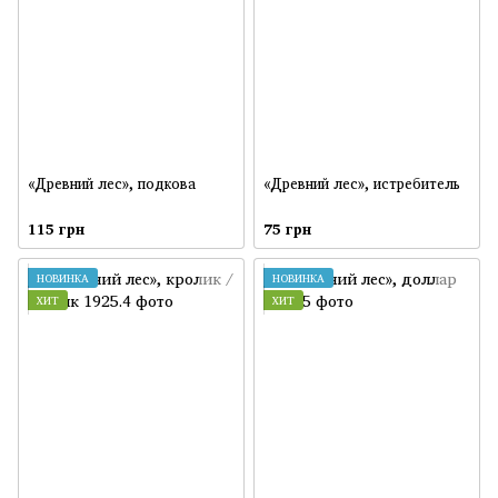
«Древний лес», подкова
«Древний лес», истребитель
115 грн
75 грн
НОВИНКА
НОВИНКА
ХИТ
ХИТ