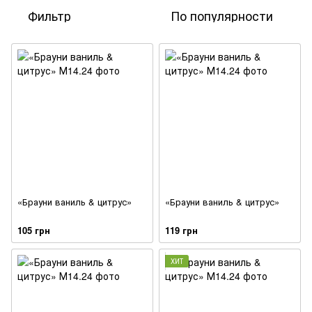
Фильтр
По популярности
«Брауни ваниль & цитрус»
«Брауни ваниль & цитрус»
105 грн
119 грн
ХИТ