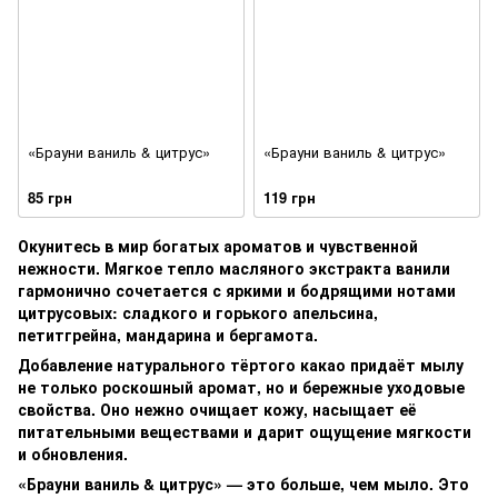
«Брауни ваниль & цитрус»
«Брауни ваниль & цитрус»
85 грн
119 грн
Окунитесь в мир богатых ароматов и чувственной
нежности. Мягкое тепло масляного экстракта ванили
гармонично сочетается с яркими и бодрящими нотами
цитрусовых: сладкого и горького апельсина,
петитгрейна, мандарина и бергамота.
Добавление натурального тёртого какао придаёт мылу
не только роскошный аромат, но и бережные уходовые
свойства. Оно нежно очищает кожу, насыщает её
питательными веществами и дарит ощущение мягкости
и обновления.
«Брауни ваниль & цитрус» — это больше, чем мыло. Это