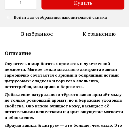
Купить
Войти
для отображения накопительной скидки
%
В избранное
К сравнению
Описание
Окунитесь в мир богатых ароматов и чувственной
нежности. Мягкое тепло масляного экстракта ванили
гармонично сочетается с яркими и бодрящими нотами
цитрусовых: сладкого и горького апельсина,
петитгрейна, мандарина и бергамота.
Добавление натурального тёртого какао придаёт мылу
не только роскошный аромат, но и бережные уходовые
свойства. Оно нежно очищает кожу, насыщает её
питательными веществами и дарит ощущение мягкости
и обновления.
«Брауни ваниль & цитрус» — это больше, чем мыло. Это