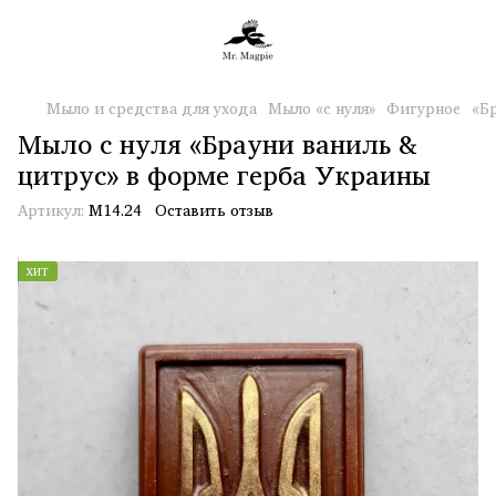
Мыло и средства для ухода
Мыло «с нуля»
Фигурное
«Б
Мыло с нуля «Брауни ваниль &
цитрус» в форме герба Украины
Артикул:
М14.24
Оставить отзыв
ХИТ