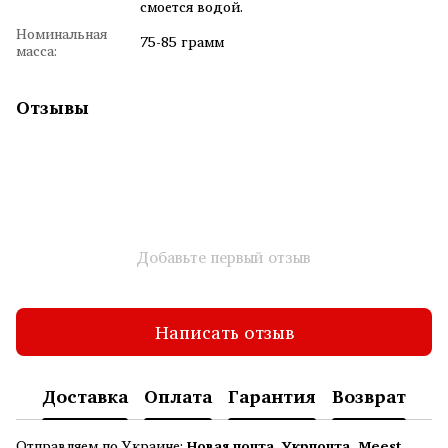
смоется водой.
Номинальная
75-85 грамм
масса:
Отзывы
Добавьте первый отзыв
Написать отзыв
Доставка
Оплата
Гарантия
Возврат
Отправляем по Украине:
Новая почта, Укрпочта, Meest
.