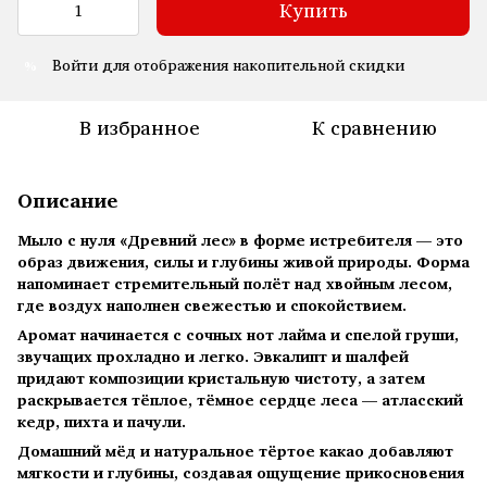
Купить
Войти
для отображения накопительной скидки
%
В избранное
К сравнению
Описание
Мыло с нуля «Древний лес» в форме истребителя — это
образ движения, силы и глубины живой природы. Форма
напоминает стремительный полёт над хвойным лесом,
где воздух наполнен свежестью и спокойствием.
Аромат начинается с сочных нот лайма и спелой груши,
звучащих прохладно и легко. Эвкалипт и шалфей
придают композиции кристальную чистоту, а затем
раскрывается тёплое, тёмное сердце леса — атласский
кедр, пихта и пачули.
Домашний мёд и натуральное тёртое какао добавляют
мягкости и глубины, создавая ощущение прикосновения