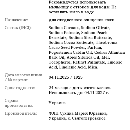
Рекомендуется использовать
мыльницу с оттоком для воды. Не
оставлять мыло в воде.
Назначение:
для ежедневного очищения кожи
Состав (INCI):
Sodium Cocoate, Sodium Olivate,
Sodium Palmate, Sodium Peach
Kernelate, Sodium Shea Butterate,
Sodium Cocoa Butterate, Theobroma
Cacao Seed Powder, Parfum,
Pogostemon Cablin Oil, Cedrus Atlantica
Bark Oil, Abies Sibirica Oil, Mel,
Tocopherol, Retinyl Palmitate, Linoleic
Acid, Linolenic Acid, Mica.
Дата изготовления
04.11.2025 / 1925
/ № партии:
Срок годности:
24 месяца с даты изготовления.
Использовать до: 04.11.2027 г.
Страна
Украина
производства:
Производитель:
ФЛП Сухина Мария Юрьевна,
Украина, с. Святопетровское.