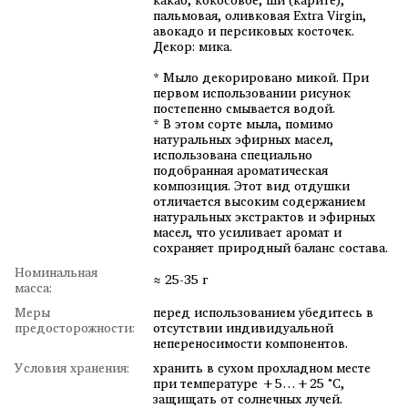
пальмовая, оливковая Extra Virgin,
авокадо и персиковых косточек.
Декор: мика.
* Мыло декорировано микой. При
первом использовании рисунок
постепенно смывается водой.
* В этом сорте мыла, помимо
натуральных эфирных масел,
использована специально
подобранная ароматическая
композиция. Этот вид отдушки
отличается высоким содержанием
натуральных экстрактов и эфирных
масел, что усиливает аромат и
сохраняет природный баланс состава.
Номинальная
≈ 25-35 г
масса:
Меры
перед использованием убедитесь в
предосторожности:
отсутствии индивидуальной
непереносимости компонентов.
Условия хранения:
хранить в сухом прохладном месте
при температуре +5…+25 °C,
защищать от солнечных лучей.