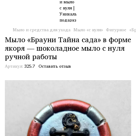
Мыло и средства для ухода
Мыло «с нуля»
Фигурное
«Б
Мыло «Брауни Тайна сада» в форме
якоря — шоколадное мыло с нуля
ручной работы
Артикул:
325.7
Оставить отзыв