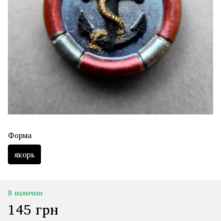
Форма
якорь
В наличии
145 грн