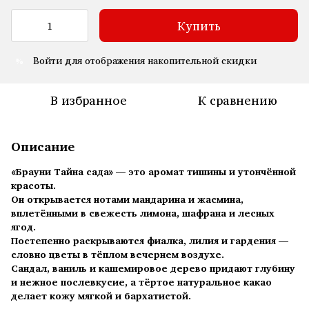
Купить
Войти
для отображения накопительной скидки
%
В избранное
К сравнению
Описание
«Брауни Тайна сада»
— это аромат тишины и утончённой
красоты.
Он открывается нотами мандарина и жасмина,
вплетёнными в свежесть лимона, шафрана и лесных
ягод.
Постепенно раскрываются фиалка, лилия и гардения —
словно цветы в тёплом вечернем воздухе.
Сандал, ваниль и кашемировое дерево придают глубину
и нежное послевкусие, а тёртое натуральное какао
делает кожу мягкой и бархатистой.