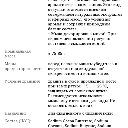
ароматическая композиция. Этот вид
отдушки отличается высоким
содержанием натуральных экстрактов
и эфирных масел, что усиливает
аромат и сохраняет природный
баланс состава.
* Мыло декорировано микой. При
первом использовании рисунок
постепенно смывается водой.
Номинальная
≈ 75-85 г
масса:
Меры
перед использованием убедитесь в
предосторожности:
отсутствии индивидуальной
непереносимости компонентов.
Условия хранения:
хранить в сухом прохладном месте
при температуре +5…+25 °C,
защищать от солнечных лучей.
Рекомендуется использовать
мыльницу с оттоком для воды. Не
оставлять мыло в воде.
Назначение:
для ежедневного очищения кожи
Состав (INCI):
Sodium Cocoa Butterate, Sodium
Cocoate, Sodium Butyrate, Sodium