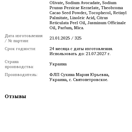
Olivate, Sodium Avocadate, Sodium
Prunus Persicae Kernelate, Theobroma
Cacao Seed Powder, Tocopherol, Retinyl
Palmitate, Linoleic Acid, Citrus
Reticulata Peel Oil, Jasminum Officinale
Oil, Parfum, Mica.
Дата изготовления
21.01.2025 / 325
/ № партии:
Срок годности:
24 месяца с даты изготовления.
Использовать до: 21.07.2027 г.
Страна
Украина
производства:
Производитель:
ФЛП Сухина Мария Юрьевна,
Украина, с. Святопетровское.
Отзывы