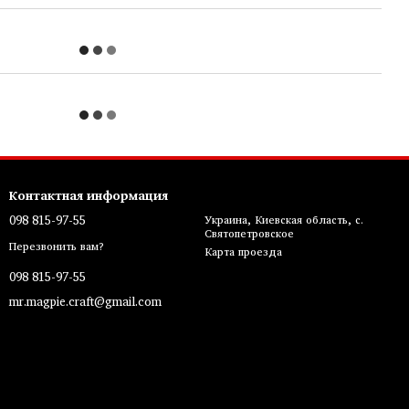
Контактная информация
098 815-97-55
Украина, Киевская область, с.
Святопетровское
Перезвонить вам?
Карта проезда
098 815-97-55
mr.magpie.craft@gmail.com