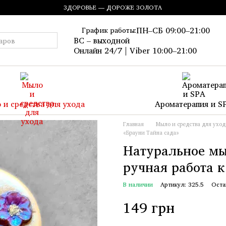
ЗДОРОВЬЕ — ДОРОЖЕ ЗОЛОТА
ПН–СБ 09:00–21:00
График работы:
ВС – выходной
Онлайн 24/7 | Viber 10:00–21:00
 и средства для ухода
Ароматерапия и S
Главная
Мыло и средства для уход
«Брауни Тайна сада»
Натуральное мы
ручная работа 
В наличии
Артикул: 325.5
Оста
149 грн