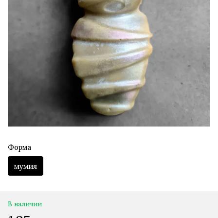
Форма
мумия
В наличии