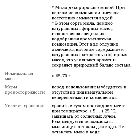
* Мыло декорировано микой. При
первом использовании рисунок
постепенно смывается водой.
* В этом сорте мыла, помимо
натуральных эфирных масел,
использована специально
подобранная ароматическая
композиция. Этот вид отдушки
отличается высоким содержанием
натуральных экстрактов и эфирных
масел, что усиливает аромат и
сохраняет природный баланс состава.
Номинальная
≈ 65-70 г
масса:
Меры
перед использованием убедитесь в
предосторожности:
отсутствии индивидуальной
непереносимости компонентов.
Условия хранения:
хранить в сухом прохладном месте
при температуре +5…+25 °C,
защищать от солнечных лучей.
Рекомендуется использовать
мыльницу с оттоком для воды. Не
оставлять мыло в воде.