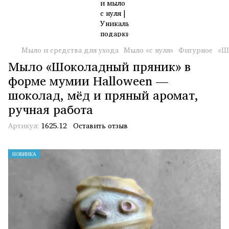
Мыло и средства для ухода
Мыло «с нуля»
Фигурное
«Ш
Мыло «Шоколадный пряник» в
форме мумии Halloween —
шоколад, мёд и пряный аромат,
ручная работа
Артикул:
1625.12
Оставить отзыв
НОВИНКА