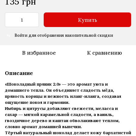
135 грн
Купить
Войти
для отображения накопительной скидки
%
В избранное
К сравнению
Описание
«Шоколадный пряник 2.0»
—
это аромат уюта и
домашнего тепла. Он объединяет сладость мёда,
пряность корицы и нежность иланг-иланга, создавая
ощущение покоя и гармонии.
Имбирь и цитрусы добавляют свежести, меласса и
сахар — мягкой карамельной сладости, а ваниль,
гвоздичное дерево и каштан обволакивают теплом,
словно аромат домашней выпечки.
Тёртый натуральный шоколад делает кожу бархатистой