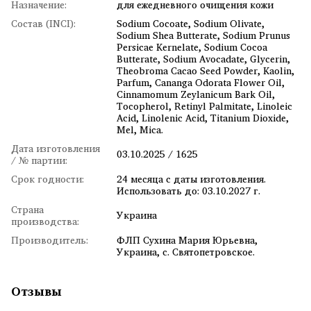
Назначение:
для ежедневного очищения кожи
Состав (INCI):
Sodium Cocoate, Sodium Olivate,
Sodium Shea Butterate, Sodium Prunus
Persicae Kernelate, Sodium Cocoa
Butterate, Sodium Avocadate, Glycerin,
Theobroma Cacao Seed Powder, Kaolin,
Parfum, Cananga Odorata Flower Oil,
Cinnamomum Zeylanicum Bark Oil,
Tocopherol, Retinyl Palmitate, Linoleic
Acid, Linolenic Acid, Titanium Dioxide,
Mel, Mica.
Дата изготовления
03.10.2025 / 1625
/ № партии:
Срок годности:
24 месяца с даты изготовления.
Использовать до: 03.10.2027 г.
Страна
Украина
производства:
Производитель:
ФЛП Сухина Мария Юрьевна,
Украина, с. Святопетровское.
Отзывы