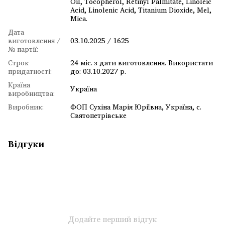
Oil, Tocopherol, Retinyl Palmitate, Linoleic
Acid, Linolenic Acid, Titanium Dioxide, Mel,
Mica.
Дата
виготовлення /
03.10.2025 / 1625
№ партії:
Строк
24 міс. з дати виготовлення. Використати
придатності:
до: 03.10.2027 р.
Країна
Україна
виробництва:
Виробник:
ФОП Сухіна Марія Юріївна, Україна, с.
Святопетрівське
Відгуки
Додайте перший відгук