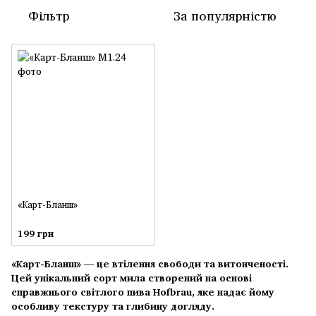
Фільтр
За популярністю
«Карт-Бланш»
199 грн
«Карт-Бланш» — це втілення свободи та витонченості.
Цей унікальний сорт мила створений на основі
справжнього світлого пива Hofbrau, яке надає йому
особливу текстуру та глибину догляду.