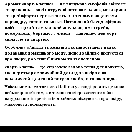
Аромат «Карт-Бланша» — це вишукана симфонія свіжості
та прянощів. Тонкі цитрусові ноти апельсина, мандарина
та грейпфрута переплітаються з теплими акцентами
коріандру, кориці та ванілі. Натхненний бленд ефірних
олій — гіркий та солодкий апельсин, петітгрейн,
померанець, бергамот і лимон — наповнює цей сорт
свіжістю та енергією.
Особливу м'якість і поживні властивості милу надає
додавання домашнього меду, який дбайливо піклується
про шкіру, роблячи її ніжною та зволоженою.
«Карт-Бланш» — це справжнє задоволення для почуттів,
яке перетворює звичайний догляд за шкірою на
невеличкий щоденний ритуал свободи та насолоди.
Унікальність:
світле пиво Hofbrau у складі робить це мило
неймовірно м’яким, а вітаміни та мікроелементи з його
натуральних інгредієнтів дбайливо піклуються про шкіру,
живлячи та зволожуючи її.