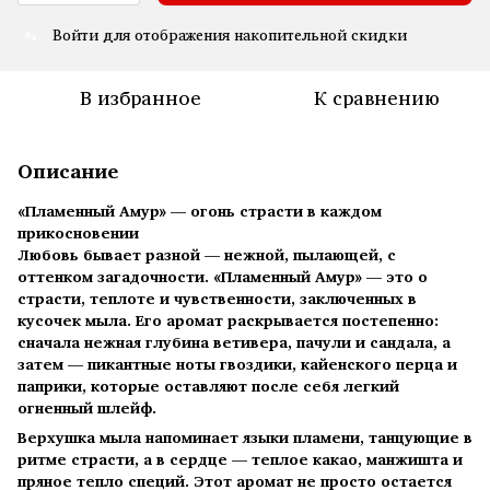
Войти
для отображения накопительной скидки
%
В избранное
К сравнению
Описание
«Пламенный Амур» — огонь страсти в каждом
прикосновении
Любовь бывает разной — нежной, пылающей, с
оттенком загадочности. «Пламенный Амур» — это о
страсти, теплоте и чувственности, заключенных в
кусочек мыла. Его аромат раскрывается постепенно:
сначала нежная глубина ветивера, пачули и сандала, а
затем — пикантные ноты гвоздики, кайенского перца и
паприки, которые оставляют после себя легкий
огненный шлейф.
Верхушка мыла напоминает языки пламени, танцующие в
ритме страсти, а в сердце — теплое какао, манжишта и
пряное тепло специй. Этот аромат не просто остается