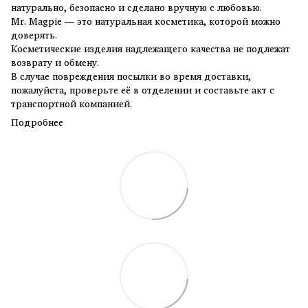
натурально, безопасно и сделано вручную с любовью.
Mr. Magpie — это натуральная косметика, которой можно
доверять.
Косметические изделия надлежащего качества не подлежат
возврату и обмену.
В случае повреждения посылки во время доставки,
пожалуйста, проверьте её в отделении и составьте акт с
транспортной компанией.
Подробнее