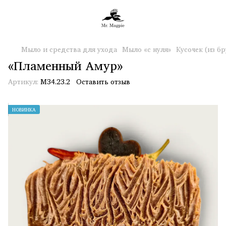
Мыло и средства для ухода
Мыло «с нуля»
Кусочек (из бр
«Пламенный Амур»
Артикул:
М34.23.2
Оставить отзыв
НОВИНКА