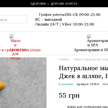
ЗДОРОВЬЕ — ДОРОЖЕ ЗОЛОТА
ПН–СБ 09:00–21:00
График работы:
ВС – выходной
Онлайн 24/7 | Viber 10:00–21:00
 и средства для ухода
Ароматерапия и S
Главная
Мыло и средства для уход
Натуральное мы
Джек в шляпе, H
В наличии
Артикул: 1525.5
Ост
55 грн
%
Войти
для отображения нак