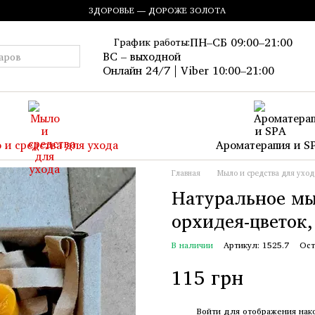
ЗДОРОВЬЕ — ДОРОЖЕ ЗОЛОТА
ПН–СБ 09:00–21:00
График работы:
ВС – выходной
Онлайн 24/7 | Viber 10:00–21:00
 и средства для ухода
Ароматерапия и S
Главная
Мыло и средства для уход
Натуральное мы
орхидея-цветок,
В наличии
Артикул: 1525.7
Ост
115 грн
%
Войти
для отображения нак