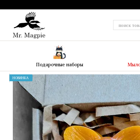
Перейти к основному контенту
Подарочные наборы
Мыло
НОВИНКА