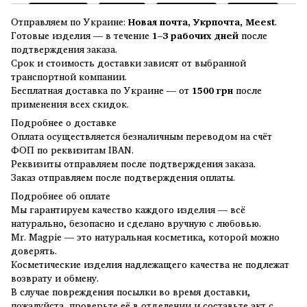
Отправляем по Украине:
Новая почта, Укрпочта, Meest
.
Готовые изделия — в течение
1–3 рабочих дней
после
подтверждения заказа.
Срок и стоимость доставки зависят от выбранной
транспортной компании.
Бесплатная доставка по Украине — от
1500 грн
после
применения всех скидок.
Подробнее о доставке
Оплата осуществляется безналичным переводом на счёт
ФОП по реквизитам IBAN.
Реквизиты отправляем после подтверждения заказа.
Заказ отправляем после подтверждения оплаты.
Подробнее об оплате
Мы гарантируем качество каждого изделия — всё
натурально, безопасно и сделано вручную с любовью.
Mr. Magpie — это натуральная косметика, которой можно
доверять.
Косметические изделия надлежащего качества не подлежат
возврату и обмену.
В случае повреждения посылки во время доставки,
пожалуйста, проверьте её в отделении и составьте акт с