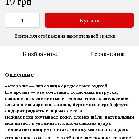
19 грн
Купить
Войти
для отображения накопительной скидки
%
В избранное
К сравнению
Описание
«Апероль» — луч солнца среди серых будней.
Его аромат — это сочетание солнечных цитрусов,
наполненных свежестью и теплом: спелых апельсинов,
сладких мандаринов, лимона, бергамота и грейпфрута —
он дарит радость с первых секунд.
Нежная пена окутывает кожу, словно шёлк; натуральный
мёд питает и увлажняет, а апельсиновая пудра
деликатно полирует, оставляя кожу мягкой и гладкой.
Это не просто мыло — это тёплое настроение, которое