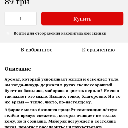
89 грн
Купить
Войти
для отображения накопительной скидки
%
В избранное
К сравнению
Описание
Аромат, который успокаивает мысли и освежает тело.
Вы когда-нибудь держали в руках свежесобранный
букет из базилика, майорана и цветов нероли? Именно
так пахнет это мыло. Изящно, тонко, благородно. И в то
же время — тепло, чисто, по-настоящему.
Эфирное масло базилика придаёт композиции лёгкую
зелёно-пряную свежесть, которая очищает не только
кожу, но и сознание. Майоран погружает в состояние
покоя, помогает расслабиться и почувствовать