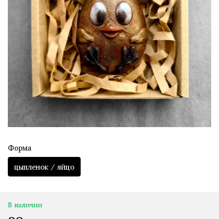
Форма
цыпленок / яйцо
В наличии