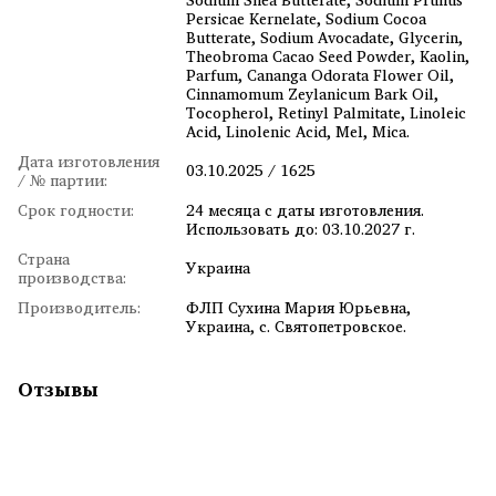
Persicae Kernelate, Sodium Cocoa
Butterate, Sodium Avocadate, Glycerin,
Theobroma Cacao Seed Powder, Kaolin,
Parfum, Cananga Odorata Flower Oil,
Cinnamomum Zeylanicum Bark Oil,
Tocopherol, Retinyl Palmitate, Linoleic
Acid, Linolenic Acid, Mel, Mica.
Дата изготовления
03.10.2025 / 1625
/ № партии:
Срок годности:
24 месяца с даты изготовления.
Использовать до: 03.10.2027 г.
Страна
Украина
производства:
Производитель:
ФЛП Сухина Мария Юрьевна,
Украина, с. Святопетровское.
Отзывы