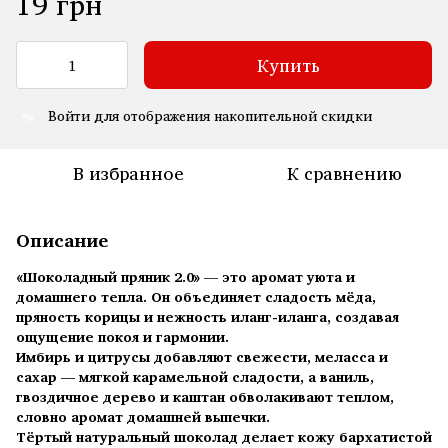
19 грн
Купить
Войти
для отображения накопительной скидки
%
В избранное
К сравнению
Описание
«Шоколадный пряник 2.0»
—
это аромат уюта и
домашнего тепла. Он объединяет сладость мёда,
пряность корицы и нежность иланг-иланга, создавая
ощущение покоя и гармонии.
Имбирь и цитрусы добавляют свежести, меласса и
сахар — мягкой карамельной сладости, а ваниль,
гвоздичное дерево и каштан обволакивают теплом,
словно аромат домашней выпечки.
Тёртый натуральный шоколад делает кожу бархатистой