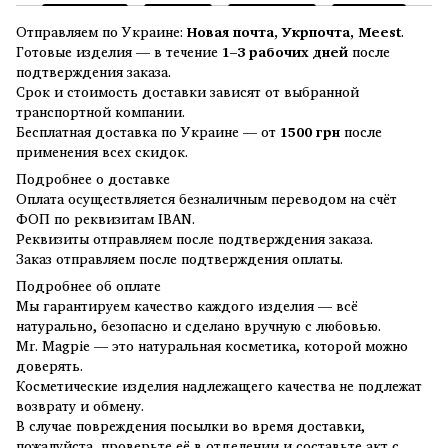
Отправляем по Украине:
Новая почта, Укрпочта, Meest
.
Готовые изделия — в течение
1–3 рабочих дней
после
подтверждения заказа.
Срок и стоимость доставки зависят от выбранной
транспортной компании.
Бесплатная доставка по Украине — от
1500 грн
после
применения всех скидок.
Подробнее о доставке
Оплата осуществляется безналичным переводом на счёт
ФОП по реквизитам IBAN.
Реквизиты отправляем после подтверждения заказа.
Заказ отправляем после подтверждения оплаты.
Подробнее об оплате
Мы гарантируем качество каждого изделия — всё
натурально, безопасно и сделано вручную с любовью.
Mr. Magpie — это натуральная косметика, которой можно
доверять.
Косметические изделия надлежащего качества не подлежат
возврату и обмену.
В случае повреждения посылки во время доставки,
пожалуйста, проверьте её в отделении и составьте акт с