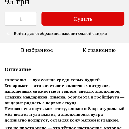
95 грн
Купить
Войти
для отображения накопительной скидки
%
В избранное
К сравнению
Описание
«Апероль» — луч солнца среди серых будней.
Его аромат — это сочетание солнечных цитрусов,
наполненных свежестью и теплом: спелых апельсинов,
сладких мандаринов, лимона, бергамота и грейпфрута —
он дарит радость с первых секунд.
Нежная пена окутывает кожу, словно шёлк; натуральный
мёд питает и увлажняет, а апельсиновая пудра
деликатно полирует, оставляя кожу мягкой и гладкой.
Это не просто мыло — это тёплое настроение, которое