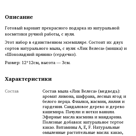
Описание
Готовый вариант прекрасного подарка из натуральной
косметики ручной работы, с нуля.
Этот набор в единственном экземпляре. Состоит из: двух
сортов натурального мыла, с нуля: «Лик Велеса» (мишка) и
«Шоколадний пряник» (сердечко).
Размер: 12*12см, высота — 3см.
Характеристики
Состав
Состав мыла «Лик Велеса» (медведь):
аромат лимона, шафрана, лесных ягод и
белого перца. Фиалки, жасмин, лилия и
гардения. Сандаловое дерево и дерево
кашемира. Пачули и нотки ванили.
Эфирные масла жасмина и мандарина.
Полезные добавки: натуральное тертое
какао. Витамины A, E, F. Натуральные
омыленные растительные масла: какао,