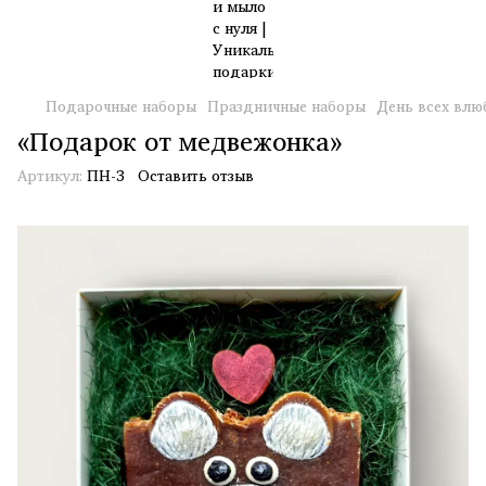
Подарочные наборы
Праздничные наборы
День всех влю
«Подарок от медвежонка»
Артикул:
ПН-3
Оставить отзыв