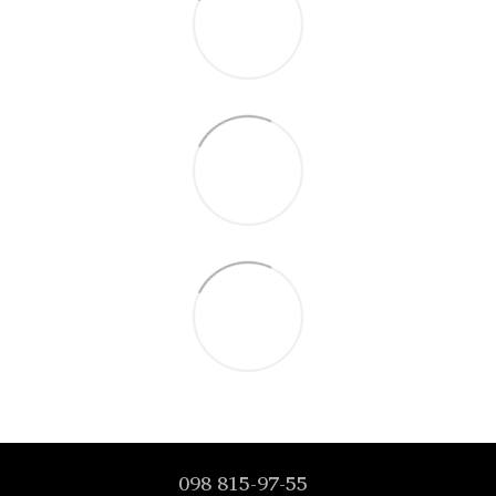
098 815-97-55