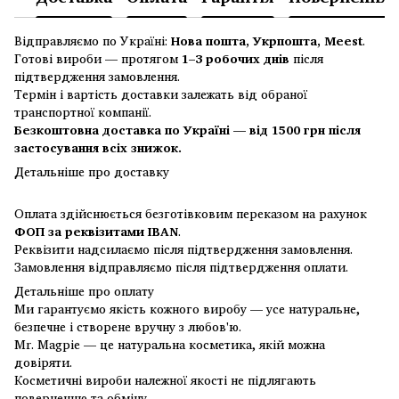
Відправляємо по Україні:
Нова пошта, Укрпошта, Meest
.
Готові вироби — протягом
1–3 робочих днів
після
підтвердження замовлення.
Термін і вартість доставки залежать від обраної
транспортної компанії.
Безкоштовна доставка по Україні — від 1500 грн після
застосування всіх знижок.
Детальніше про доставку
Оплата здійснюється безготівковим переказом на рахунок
ФОП за реквізитами IBAN
.
Реквізити надсилаємо після підтвердження замовлення.
Замовлення відправляємо після підтвердження оплати.
Детальніше про оплату
Ми гарантуємо якість кожного виробу — усе натуральне,
безпечне і створене вручну з любов'ю.
Mr. Magpie — це натуральна косметика, якій можна
довіряти.
Косметичні вироби належної якості не підлягають
поверненню та обміну.