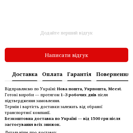
Додайте перший відгук
Написати відгук
Доставка
Оплата
Гарантія
Повернення
Відправляємо по Україні:
Нова пошта, Укрпошта, Meest
.
Готові вироби — протягом
1–3 робочих днів
після
підтвердження замовлення.
Термін і вартість доставки залежать від обраної
транспортної компанії.
Безкоштовна доставка по Україні — від 1500 грн після
застосування всіх знижок.
Детальніше про доставку