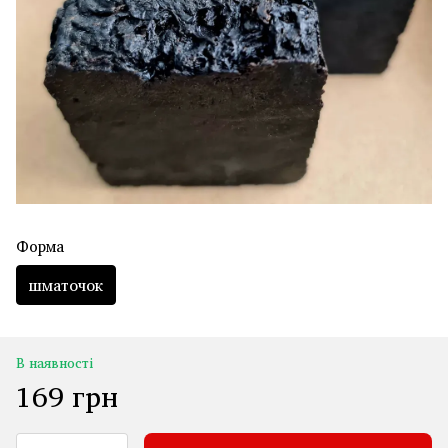
Форма
шматочок
В наявності
169 грн