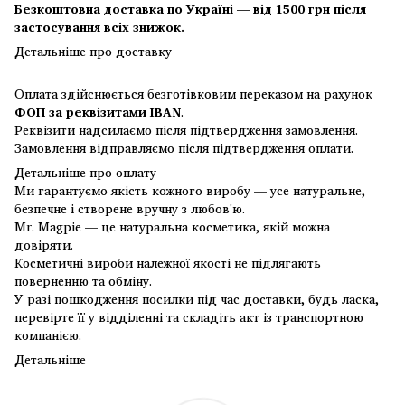
Безкоштовна доставка по Україні — від 1500 грн після
застосування всіх знижок.
Детальніше про доставку
Оплата здійснюється безготівковим переказом на рахунок
ФОП за реквізитами IBAN
.
Реквізити надсилаємо після підтвердження замовлення.
Замовлення відправляємо після підтвердження оплати.
Детальніше про оплату
Ми гарантуємо якість кожного виробу — усе натуральне,
безпечне і створене вручну з любов'ю.
Mr. Magpie — це натуральна косметика, якій можна
довіряти.
Косметичні вироби належної якості не підлягають
поверненню та обміну.
У разі пошкодження посилки під час доставки, будь ласка,
перевірте її у відділенні та складіть акт із транспортною
компанією.
Детальніше