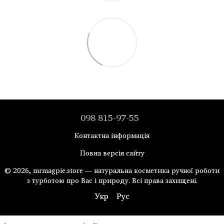
098 815-97-55
Контактна інформація
Повна версія сайту
© 2026, mrmagpie.store — натуральна косметика ручної роботи
з турботою про Вас і природу. Всі права захищені.
Укр
Рус