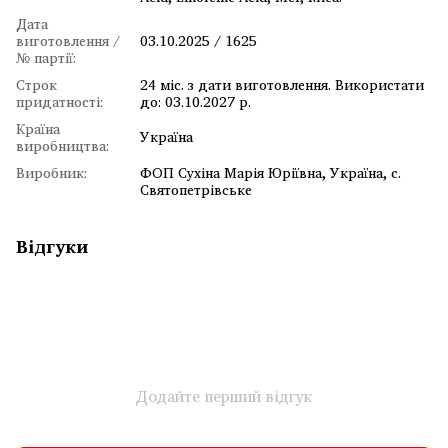
Дата
виготовлення /
03.10.2025 / 1625
№ партії:
Строк
24 міс. з дати виготовлення. Використати
придатності:
до: 03.10.2027 р.
Країна
Україна
виробництва:
Виробник:
ФОП Сухіна Марія Юріївна, Україна, с.
Святопетрівське
Відгуки
Додайте перший відгук