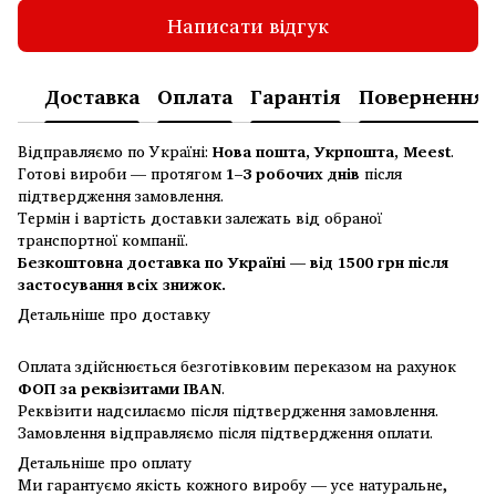
Написати відгук
Доставка
Оплата
Гарантія
Повернення
Відправляємо по Україні:
Нова пошта, Укрпошта, Meest
.
Готові вироби — протягом
1–3 робочих днів
після
підтвердження замовлення.
Термін і вартість доставки залежать від обраної
транспортної компанії.
Безкоштовна доставка по Україні — від 1500 грн після
застосування всіх знижок.
Детальніше про доставку
Оплата здійснюється безготівковим переказом на рахунок
ФОП за реквізитами IBAN
.
Реквізити надсилаємо після підтвердження замовлення.
Замовлення відправляємо після підтвердження оплати.
Детальніше про оплату
Ми гарантуємо якість кожного виробу — усе натуральне,