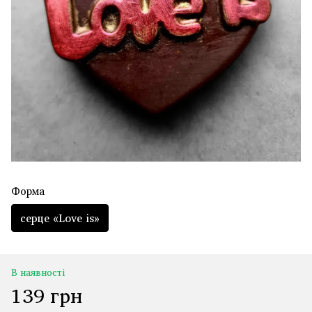
Форма
серце «Love is»
В наявності
139 грн