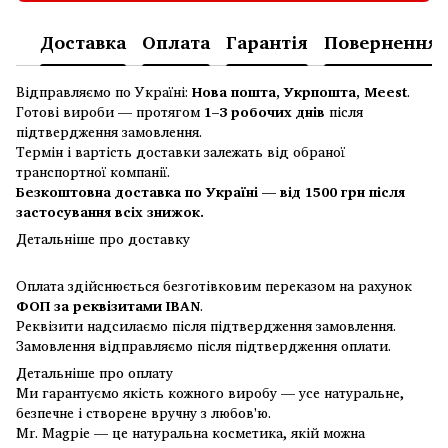
Доставка
Оплата
Гарантія
Повернення
Відправляємо по Україні:
Нова пошта, Укрпошта, Meest
.
Готові вироби — протягом
1–3 робочих днів
після
підтвердження замовлення.
Термін і вартість доставки залежать від обраної
транспортної компанії.
Безкоштовна доставка по Україні — від 1500 грн після
застосування всіх знижок.
Детальніше про доставку
Оплата здійснюється безготівковим переказом на рахунок
ФОП за реквізитами IBAN
.
Реквізити надсилаємо після підтвердження замовлення.
Замовлення відправляємо після підтвердження оплати.
Детальніше про оплату
Ми гарантуємо якість кожного виробу — усе натуральне,
безпечне і створене вручну з любов'ю.
Mr. Magpie — це натуральна косметика, якій можна