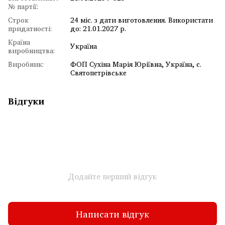
№ партії:
Строк
24 міс. з дати виготовлення. Використати
придатності:
до: 21.01.2027 р.
Країна
Україна
виробництва:
Виробник:
ФОП Сухіна Марія Юріївна, Україна, с.
Святопетрівське
Відгуки
Додайте перший відгук
Написати відгук