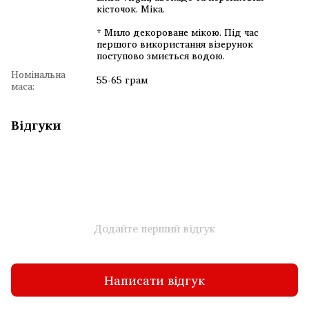
кісточок. Міка.
* Мило декороване мікою. Під час
першого використання візерунок
поступово змиється водою.
Номінальна
55-65 грам
маса:
Відгуки
Додайте перший відгук
Написати відгук