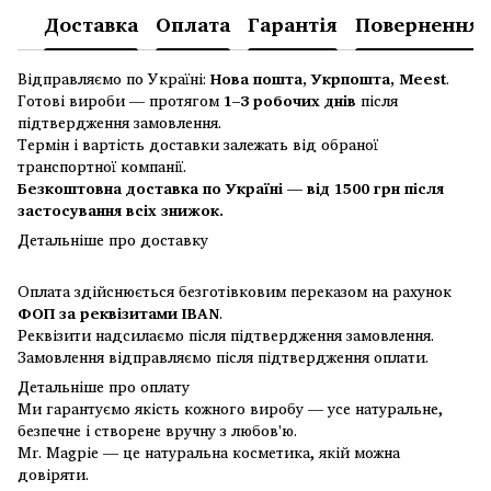
Доставка
Оплата
Гарантія
Повернення
Відправляємо по Україні:
Нова пошта, Укрпошта, Meest
.
Готові вироби — протягом
1–3 робочих днів
після
підтвердження замовлення.
Термін і вартість доставки залежать від обраної
транспортної компанії.
Безкоштовна доставка по Україні — від 1500 грн після
застосування всіх знижок.
Детальніше про доставку
Оплата здійснюється безготівковим переказом на рахунок
ФОП за реквізитами IBAN
.
Реквізити надсилаємо після підтвердження замовлення.
Замовлення відправляємо після підтвердження оплати.
Детальніше про оплату
Ми гарантуємо якість кожного виробу — усе натуральне,
безпечне і створене вручну з любов'ю.
Mr. Magpie — це натуральна косметика, якій можна
довіряти.