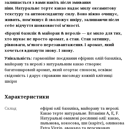
залишається з вами навіть після змивання
піни. Натуральне терте какао надає милу оксамитову
текстуру та антиоксидантну силу. Воно ніжно очищує,
живить, пом’якшує й зволожує шкіру, залишаючи після
себе відчуття шовковистої м’якості.
«Брауні базилік & майоран & неролі» — це мило для тих,
хто шукає не просто аромат, а стан. Стан затишку,
рівноваги, м’якого перезавантаження. І аромат, який
хочеться вдихнути знову. І знову.
Унікальність:
гармонійне поєднання ефірних олій базиліка,
майорану та неролі з натуральним какао створює
багатошаровий аромат, який огортає спокоєм, освіжає
свідомість і дарує справжню насолоду кожній клітинці
шкіри
Характеристики
Склад
ефірні олії базиліка, майорану та неролі.
Какао терте натуральне. Вітаміни A, E, F.
Натуральні омилені рослинні олії: какао,
пальмова, кокосова, ши (каріте), оливкова
Extra Virgin, авокадо та персикових