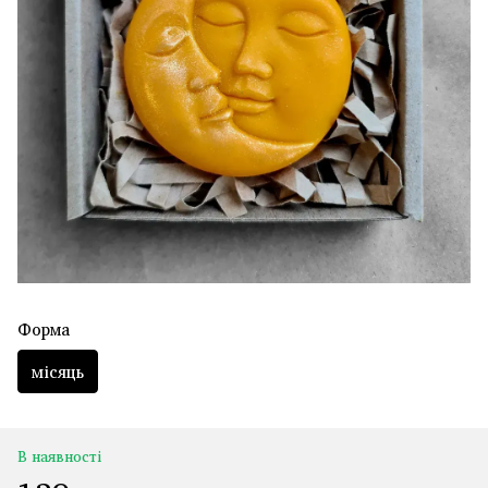
Форма
місяць
В наявності