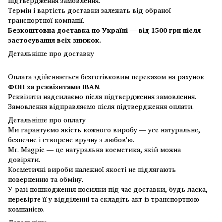
підтвердження замовлення.
Термін і вартість доставки залежать від обраної
транспортної компанії.
Безкоштовна доставка по Україні — від 1500 грн після
застосування всіх знижок.
Детальніше про доставку
Оплата здійснюється безготівковим переказом на рахунок
ФОП за реквізитами IBAN
.
Реквізити надсилаємо після підтвердження замовлення.
Замовлення відправляємо після підтвердження оплати.
Детальніше про оплату
Ми гарантуємо якість кожного виробу — усе натуральне,
безпечне і створене вручну з любов'ю.
Mr. Magpie — це натуральна косметика, якій можна
довіряти.
Косметичні вироби належної якості не підлягають
поверненню та обміну.
У разі пошкодження посилки під час доставки, будь ласка,
перевірте її у відділенні та складіть акт із транспортною
компанією.