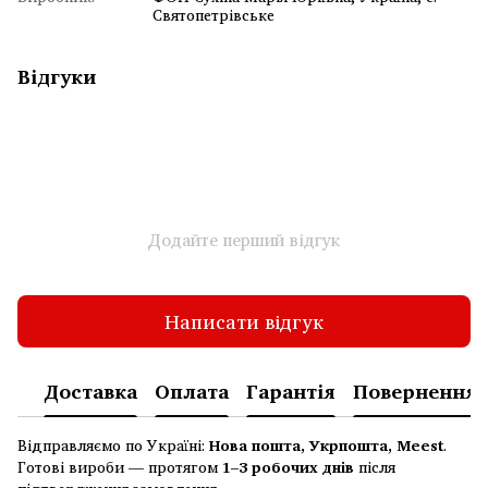
Святопетрівське
Відгуки
Додайте перший відгук
Написати відгук
Доставка
Оплата
Гарантія
Повернення
Відправляємо по Україні:
Нова пошта, Укрпошта, Meest
.
Готові вироби — протягом
1–3 робочих днів
після