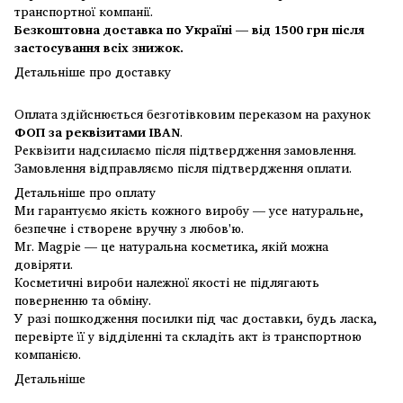
транспортної компанії.
Безкоштовна доставка по Україні — від 1500 грн після
застосування всіх знижок.
Детальніше про доставку
Оплата здійснюється безготівковим переказом на рахунок
ФОП за реквізитами IBAN
.
Реквізити надсилаємо після підтвердження замовлення.
Замовлення відправляємо після підтвердження оплати.
Детальніше про оплату
Ми гарантуємо якість кожного виробу — усе натуральне,
безпечне і створене вручну з любов'ю.
Mr. Magpie — це натуральна косметика, якій можна
довіряти.
Косметичні вироби належної якості не підлягають
поверненню та обміну.
У разі пошкодження посилки під час доставки, будь ласка,
перевірте її у відділенні та складіть акт із транспортною
компанією.
Детальніше