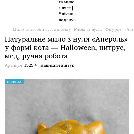
Мило та засоби для догляду
Мило «з нуля»
Фігурне
«Апе
Натуральне мило з нуля «Апероль»
у формі кота — Halloween, цитрус,
мед, ручна робота
Артикул:
1525.4
Написати відгук
НОВИНКА