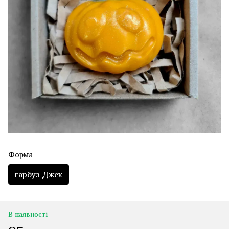
Форма
гарбуз Джек
В наявності