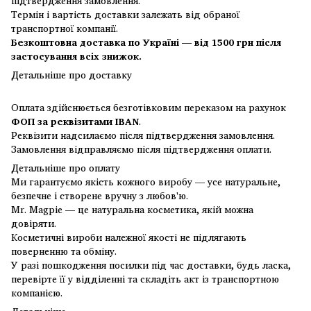
підтвердження замовлення.
Термін і вартість доставки залежать від обраної
транспортної компанії.
Безкоштовна доставка по Україні — від 1500 грн після
застосування всіх знижок.
Детальніше про доставку
Оплата здійснюється безготівковим переказом на рахунок
ФОП за реквізитами IBAN
.
Реквізити надсилаємо після підтвердження замовлення.
Замовлення відправляємо після підтвердження оплати.
Детальніше про оплату
Ми гарантуємо якість кожного виробу — усе натуральне,
безпечне і створене вручну з любов'ю.
Mr. Magpie — це натуральна косметика, якій можна
довіряти.
Косметичні вироби належної якості не підлягають
поверненню та обміну.
У разі пошкодження посилки під час доставки, будь ласка,
перевірте її у відділенні та складіть акт із транспортною
компанією.