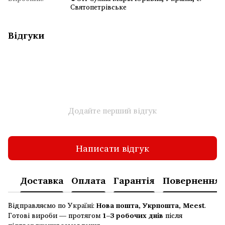
Святопетрівське
Відгуки
Додайте перший відгук
Написати відгук
Доставка
Оплата
Гарантія
Повернення
Відправляємо по Україні:
Нова пошта, Укрпошта, Meest
.
Готові вироби — протягом
1–3 робочих днів
після