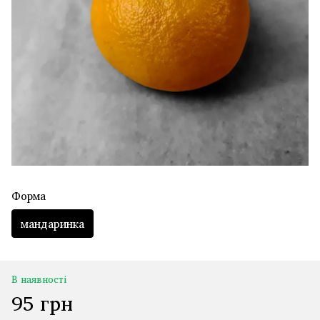
Форма
мандаринка
В наявності
95 грн