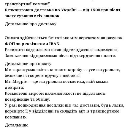
транспортної компанії.
Безкоштовна доставка по Україні — від 1500 грн після
застосування всіх знижок.
Детальніше про доставку
Оплата здійснюється безготівковим переказом на рахунок
ФОП за реквізитами IBAN
.
Реквізити надсилаємо після підтвердження замовлення.
Замовлення відправляємо після підтвердження оплати.
Детальніше про оплату
Ми гарантуємо якість кожного виробу — усе натуральне,
безпечне і створене вручну з любов'ю.
Mr. Magpie — це натуральна косметика, якій можна
довіряти.
Косметичні вироби належної якості не підлягають
поверненню та обміну.
У разі пошкодження посилки під час доставки, будь ласка,
перевірте її у відділенні та складіть акт із транспортною
компанією.
Детальніше