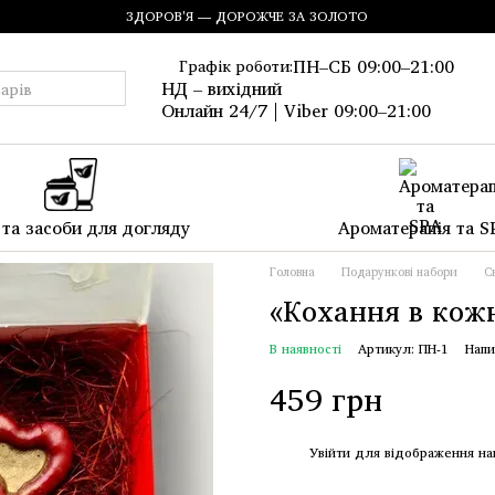
ЗДОРОВ'Я — ДОРОЖЧЕ ЗА ЗОЛОТО
ПН–СБ 09:00–21:00
Графік роботи:
НД – вихідний
Онлайн 24/7 | Viber 09:00–21:00
та засоби для догляду
Ароматерапія та S
Головна
Подарункові набори
С
«Кохання в кожн
В наявності
Артикул: ПН-1
Напи
459 грн
%
Увійти
для відображення на