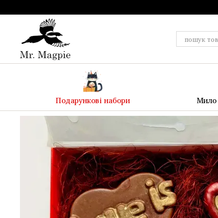
Перейти до основного контенту
Подарункові набори
Мило 