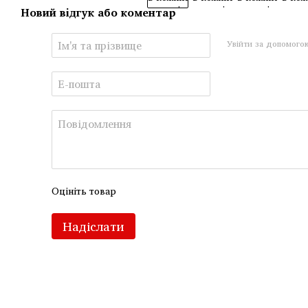
Новий відгук або коментар
Увійти за допомого
Оцініть товар
Надіслати