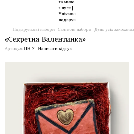
Подарункові набори
Святкові набори
День усіх закохани
«Секретна Валентинка»
Артикул:
ПН-7
Написати відгук